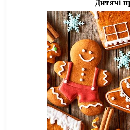
Дитячі п