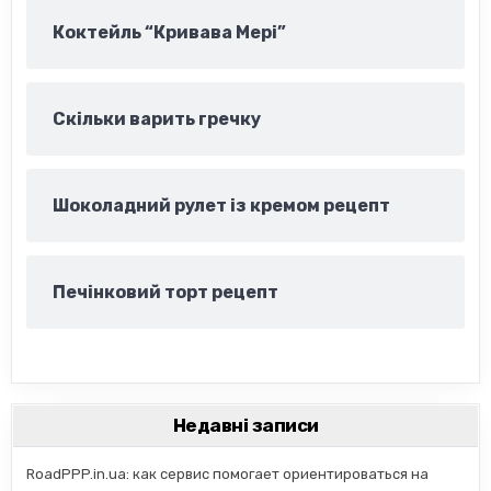
Коктейль “Кривава Мері”
Скільки варить гречку
Шоколадний рулет із кремом рецепт
Печінковий торт рецепт
Недавні записи
RoadPPP.in.ua: как сервис помогает ориентироваться на