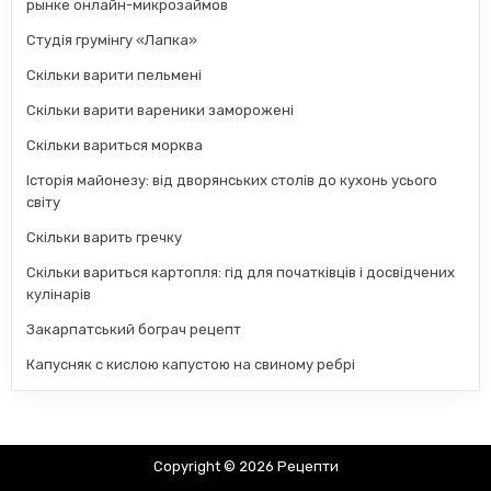
рынке онлайн-микрозаймов
Студія грумінгу «Лапка»
Скільки варити пельмені
Скільки варити вареники заморожені
Скільки вариться морква
Історія майонезу: від дворянських столів до кухонь усього
світу
Скільки варить гречку
Скільки вариться картопля: гід для початківців і досвідчених
кулінарів
Закарпатський бограч рецепт
Капусняк с кислою капустою на свиному ребрі
Copyright © 2026 Рецепти