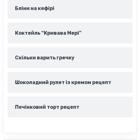
Бліни на кефірі
Коктейль “Кривава Мері”
Скільки варить гречку
Шоколадний рулет із кремом рецепт
Печінковий торт рецепт