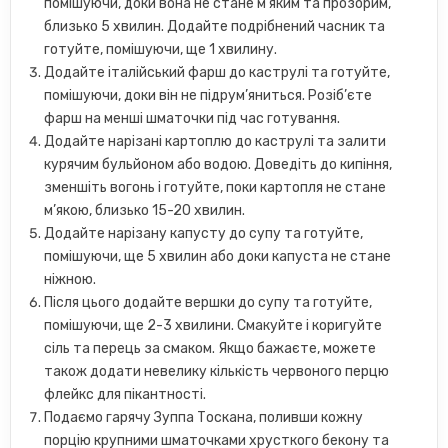
помішуючи, доки вона не стане м’яким та прозорим,
близько 5 хвилин. Додайте подрібнений часник та
готуйте, помішуючи, ще 1 хвилину.
Додайте італійський фарш до каструлі та готуйте,
помішуючи, доки він не підрум’яниться. Розіб’єте
фарш на менші шматочки під час готування.
Додайте нарізані картоплю до каструлі та залити
курячим бульйоном або водою. Доведіть до кипіння,
зменшіть вогонь і готуйте, поки картопля не стане
м’якою, близько 15-20 хвилин.
Додайте нарізану капусту до супу та готуйте,
помішуючи, ще 5 хвилин або доки капуста не стане
ніжною.
Після цього додайте вершки до супу та готуйте,
помішуючи, ще 2-3 хвилини. Смакуйте і коригуйте
сіль та перець за смаком. Якщо бажаєте, можете
також додати невелику кількість червоного перцю
флейкс для пікантності.
Подаємо гарячу Зуппа Тоскана, поливши кожну
порцію крупними шматочками хрусткого бекону та