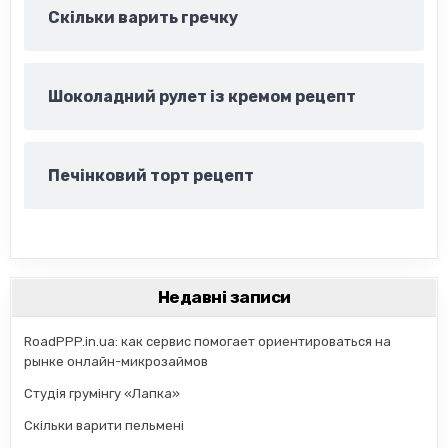
Скільки варить гречку
Шоколадний рулет із кремом рецепт
Печінковий торт рецепт
Недавні записи
RoadPPP.in.ua: как сервис помогает ориентироваться на
рынке онлайн-микрозаймов
Студія грумінгу «Лапка»
Скільки варити пельмені