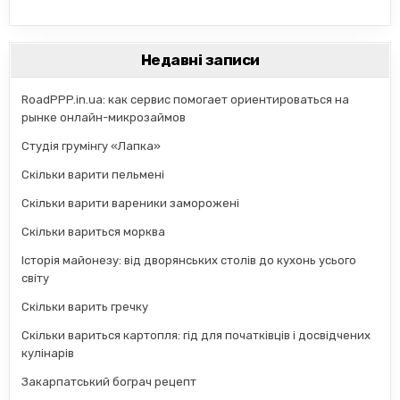
Недавні записи
RoadPPP.in.ua: как сервис помогает ориентироваться на
рынке онлайн-микрозаймов
Студія грумінгу «Лапка»
Скільки варити пельмені
Скільки варити вареники заморожені
Скільки вариться морква
Історія майонезу: від дворянських столів до кухонь усього
світу
Скільки варить гречку
Скільки вариться картопля: гід для початківців і досвідчених
кулінарів
Закарпатський бограч рецепт