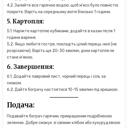
4.2. Залийте все гарячою водою, щоб м’ясо було повністю
покрите. Варіть на середньому вогні близько 1 години.
5. Картопля:
5.1. Наріжте картоплю кубиками, додайте в казан після 1
години варіння.
5.2. Якщо любите гостре, покладіть цілий перець чилі (не
розрізаючи). Варіть ще 20-30 хвилин, доки картопля не
стане м’якою.
6. Завершення:
6.1. Додайте лавровий лист, чорний перець і сіль за
смаком.
6.2. Дайте бограчу настоятися 10-15 хвилин під кришкою.
Подача:
Подавайте бограч гарячим, прикрашеним подрібненою
зеленню. Добре смакує зі свіжим хлібом або кукурудзяною