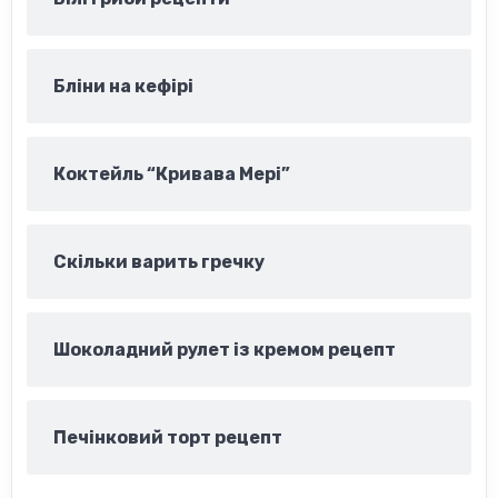
Бліни на кефірі
Коктейль “Кривава Мері”
Скільки варить гречку
Шоколадний рулет із кремом рецепт
Печінковий торт рецепт