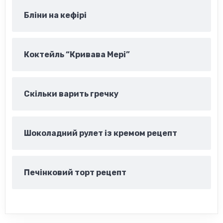
Бліни на кефірі
Коктейль “Кривава Мері”
Скільки варить гречку
Шоколадний рулет із кремом рецепт
Печінковий торт рецепт