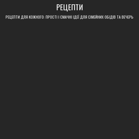
Skip
РЕЦЕПТИ
to
content
РЕЦЕПТИ ДЛЯ КОЖНОГО: ПРОСТІ І СМАЧНІ ІДЕЇ ДЛЯ СІМЕЙНИХ ОБІДІВ ТА ВЕЧЕРЬ