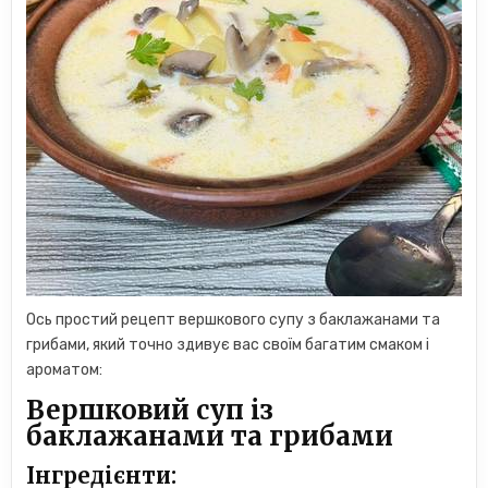
Ось простий рецепт вершкового супу з баклажанами та
грибами, який точно здивує вас своїм багатим смаком і
ароматом:
Вершковий суп із
баклажанами та грибами
Інгредієнти: