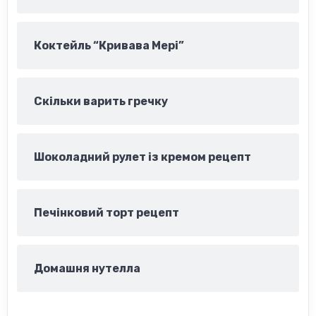
Коктейль “Кривава Мері”
Скільки варить гречку
Шоколадний рулет із кремом рецепт
Печінковий торт рецепт
Домашня нутелла