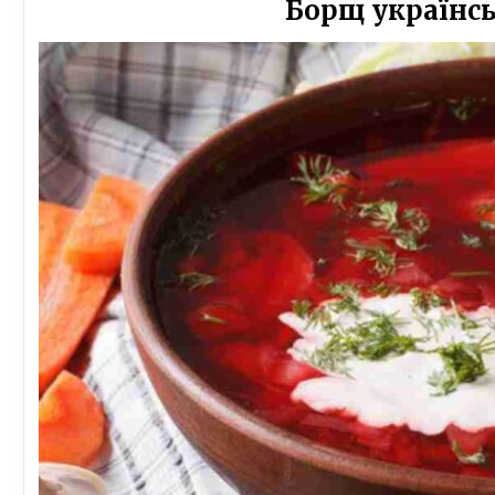
Борщ українсь