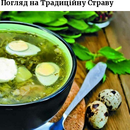
 Погляд на Традиційну Страву