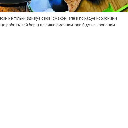
кий не тільки здивує своїм смаком, але й порадує корисними
 що робить цей борщ не лише смачним, але й дуже корисним.