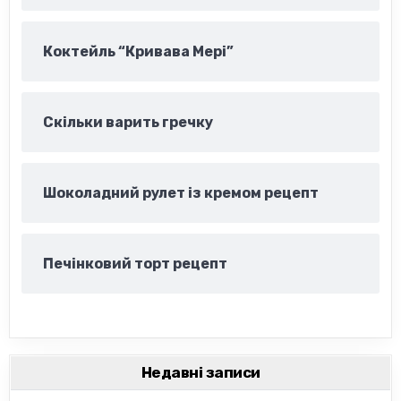
Коктейль “Кривава Мері”
Скільки варить гречку
Шоколадний рулет із кремом рецепт
Печінковий торт рецепт
Недавні записи