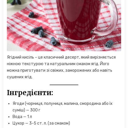
Ягідний кисіль – це класичний десерт, який вирізняється
ніжною текстурою та натуральним смаком ягід. Його
можна приготувати зі свіжих, заморожених або навіть
сушених ягід.
Інгредієнти:
Ягоди (чорниця, полуниця, малина, смородина або їх
суміш) — 300 г
Вода — 1 л
Цукор — 3-5 ст. л. (за смаком)