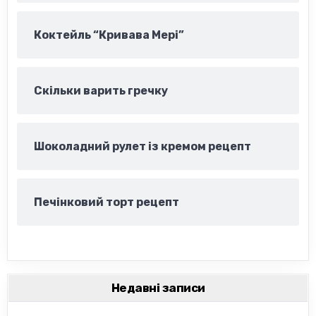
Коктейль “Кривава Мері”
Скільки варить гречку
Шоколадний рулет із кремом рецепт
Печінковий торт рецепт
Недавні записи