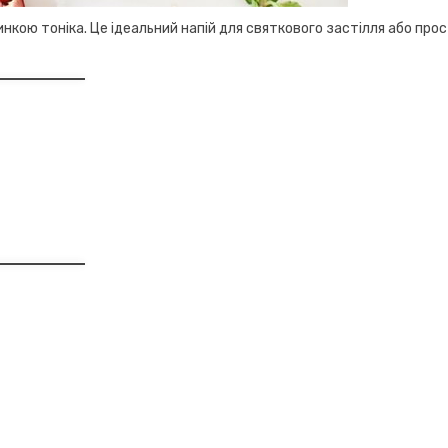
нкою тоніка. Це ідеальний напій для святкового застілля або про