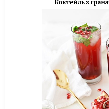
Коктейль з гран