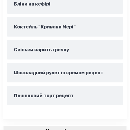
Бліни на кефірі
Коктейль “Кривава Мері”
Скільки варить гречку
Шоколадний рулет із кремом рецепт
Печінковий торт рецепт