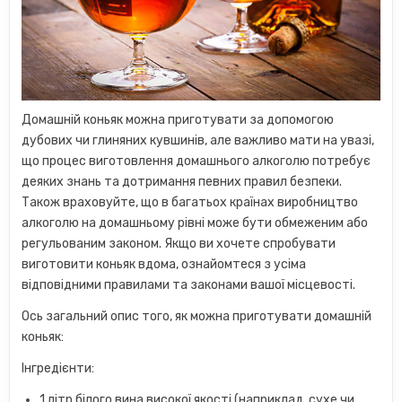
Домашній коньяк можна приготувати за допомогою
дубових чи глиняних кувшинів, але важливо мати на увазі,
що процес виготовлення домашнього алкоголю потребує
деяких знань та дотримання певних правил безпеки.
Також враховуйте, що в багатьох країнах виробництво
алкоголю на домашньому рівні може бути обмеженим або
регульованим законом. Якщо ви хочете спробувати
виготовити коньяк вдома, ознайомтеся з усіма
відповідними правилами та законами вашої місцевості.
Ось загальний опис того, як можна приготувати домашній
коньяк:
Інгредієнти:
1 літр білого вина високої якості (наприклад, сухе чи