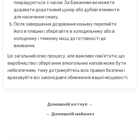
покращуються з часом. За бажанням ви можете
додавати додатковий цукор або дубові елементи
для насичення смаку.
Після завершення дозрівання коньяку перелийте
його в пляшки і зберігайте в холодильнику або в
холодному і темному місці до готовності до
вживання.
Це загальний опис процесу, але важливо пам’ятати, що
виробництво і зберігання алкогольних напоїв може бути
небезпечним, тому дотримуйтесь всіх правил безпеки і
враховуйте всі законодавчі обмеження вашої місцевості.
Навігація
Домашній кетчуп →
записів
← Домашній майонез