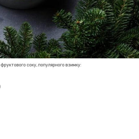
а фруктового соку, популярного взимку:
)