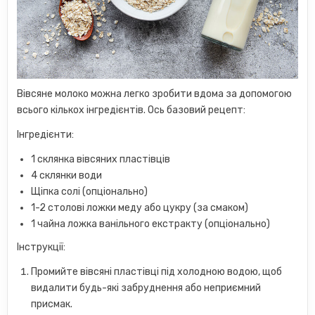
Вівсяне молоко можна легко зробити вдома за допомогою
всього кількох інгредієнтів. Ось базовий рецепт:
Інгредієнти:
1 склянка вівсяних пластівців
4 склянки води
Щіпка солі (опціонально)
1-2 столові ложки меду або цукру (за смаком)
1 чайна ложка ванільного екстракту (опціонально)
Інструкції:
Промийте вівсяні пластівці під холодною водою, щоб
видалити будь-які забруднення або неприємний
присмак.