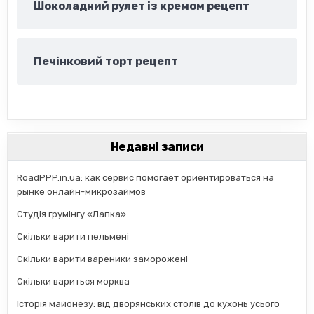
Шоколадний рулет із кремом рецепт
Печінковий торт рецепт
Недавні записи
RoadPPP.in.ua: как сервис помогает ориентироваться на
рынке онлайн-микрозаймов
Студія грумінгу «Лапка»
Скільки варити пельмені
Скільки варити вареники заморожені
Скільки вариться морква
Історія майонезу: від дворянських столів до кухонь усього