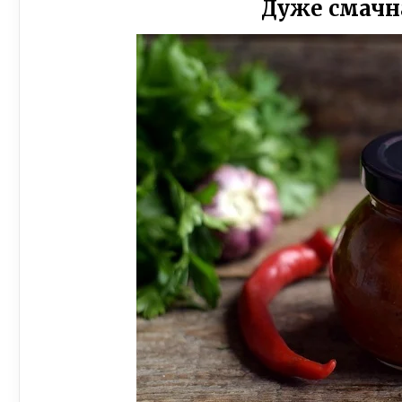
Дуже смачн