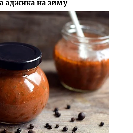
а аджика на зиму