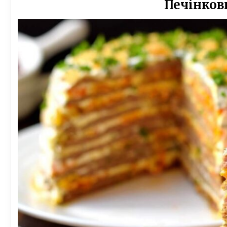
Печінков