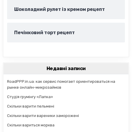
Шоколадний рулет із кремом рецепт
Печінковий торт рецепт
Недавні записи
RoadPPP.in.ua: как сервис помогает ориентироваться на
рынке онлайн-микрозаймов
Студія грумінгу «Лапка»
Скільки варити пельмені
Скільки варити вареники заморожені
Скільки вариться морква