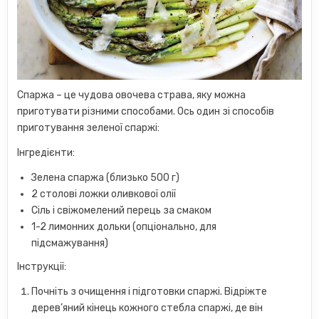
Спаржа – це чудова овочева страва, яку можна
приготувати різними способами. Ось один зі способів
приготування зеленої спаржі:
Інгредієнти:
Зелена спаржа (близько 500 г)
2 столові ложки оливкової олії
Сіль і свіжомелений перець за смаком
1-2 лимонних дольки (опціонально, для
підсмажування)
Інструкції:
Почніть з очищення і підготовки спаржі. Відріжте
дерев’яний кінець кожного стебла спаржі, де він