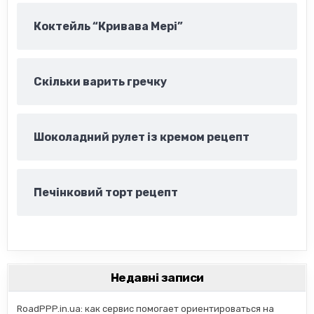
Коктейль “Кривава Мері”
Скільки варить гречку
Шоколадний рулет із кремом рецепт
Печінковий торт рецепт
Недавні записи
RoadPPP.in.ua: как сервис помогает ориентироваться на