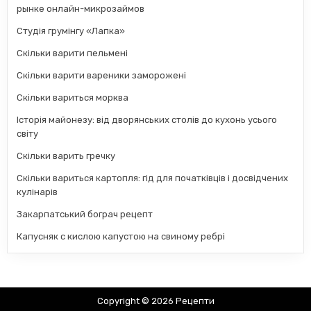
рынке онлайн-микрозаймов
Студія грумінгу «Лапка»
Скільки варити пельмені
Скільки варити вареники заморожені
Скільки вариться морква
Історія майонезу: від дворянських столів до кухонь усього
світу
Скільки варить гречку
Скільки вариться картопля: гід для початківців і досвідчених
кулінарів
Закарпатський бограч рецепт
Капусняк с кислою капустою на свиному ребрі
Copyright © 2026 Рецепти