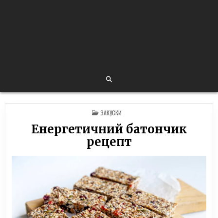
POSTED
ЗАКУСКИ
IN
Енергетичний батончик
рецепт