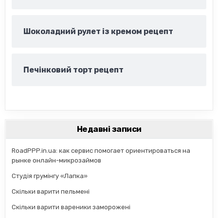
Шоколадний рулет із кремом рецепт
Печінковий торт рецепт
Недавні записи
RoadPPP.in.ua: как сервис помогает ориентироваться на
рынке онлайн-микрозаймов
Студія грумінгу «Лапка»
Скільки варити пельмені
Скільки варити вареники заморожені