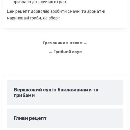
прикраса до гарячих страв.
Цей рецепт дозволяє зробити смачні та ароматні
мариновані гриби, які зберіг
Навігація
Гречаники з мясом →
записів
← Грибний соус
Вершковий суп із баклажанами та
грибами
Гливи рецепт