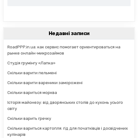
Недавні записи
RoadPPP.in.ua: как сервис помогает ориентироваться на
рынке онлайн-микрозаймов
Студія грумінгу «Лапка»
Скільки варити пельмені
Скільки варити вареники заморожені
Скільки вариться морква
Історія майонезу: від дворянських столів до кухонь усього
світу
Скільки варить гречку
Скільки вариться картопля: гід для початківців і досвідчених
кулінарів