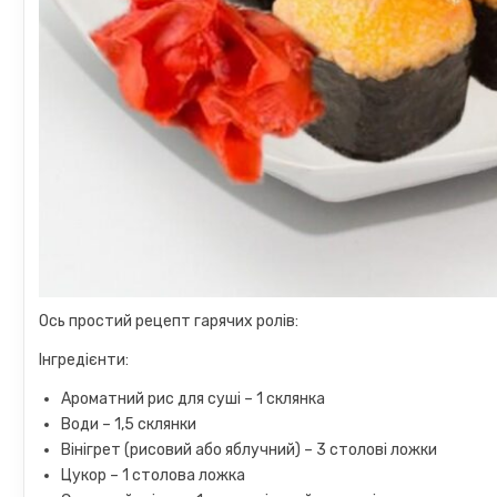
Ось простий рецепт гарячих ролів:
Інгредієнти:
Ароматний рис для суші – 1 склянка
Води – 1,5 склянки
Вінігрет (рисовий або яблучний) – 3 столові ложки
Цукор – 1 столова ложка