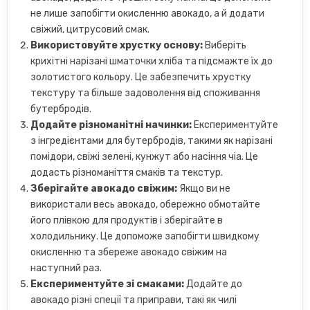
не лише запобігти окисленню авокадо, а й додати
свіжий, цитрусовий смак.
Використовуйте хрустку основу:
Виберіть
крихітні нарізані шматочки хліба та підсмажте їх до
золотистого кольору. Це забезпечить хрустку
текстуру та більше задоволення від споживання
бутербродів.
Додайте різноманітні начинки:
Експериментуйте
з інгредієнтами для бутербродів, такими як нарізані
помідори, свіжі зелені, кунжут або насіння чіа. Це
додасть різноманіття смаків та текстур.
Зберігайте авокадо свіжим:
Якщо ви не
використали весь авокадо, обережно обмотайте
його плівкою для продуктів і зберігайте в
холодильнику. Це допоможе запобігти швидкому
окисленню та збереже авокадо свіжим на
наступний раз.
Експериментуйте зі смаками:
Додайте до
авокадо різні спеції та приправи, такі як чилі