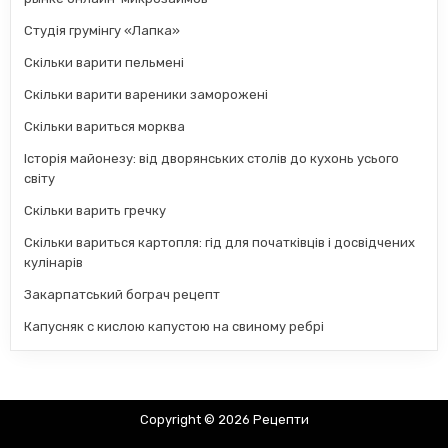
Студія грумінгу «Лапка»
Скільки варити пельмені
Скільки варити вареники заморожені
Скільки вариться морква
Історія майонезу: від дворянських столів до кухонь усього
світу
Скільки варить гречку
Скільки вариться картопля: гід для початківців і досвідчених
кулінарів
Закарпатський бограч рецепт
Капусняк с кислою капустою на свиному ребрі
Copyright © 2026 Рецепти