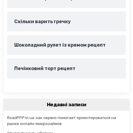
Скільки варить гречку
Шоколадний рулет із кремом рецепт
Печінковий торт рецепт
Недавні записи
RoadPPP.in.ua: как сервис помогает ориентироваться на
рынке онлайн-микрозаймов