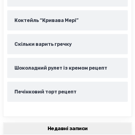
Коктейль “Кривава Мері”
Скільки варить гречку
Шоколадний рулет із кремом рецепт
Печінковий торт рецепт
Недавні записи