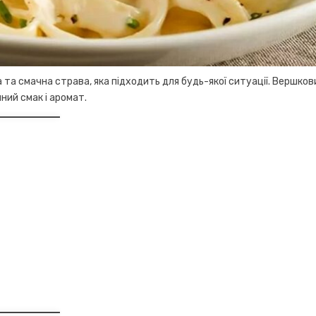
та смачна страва, яка підходить для будь-якої ситуації. Вершков
ний смак і аромат.