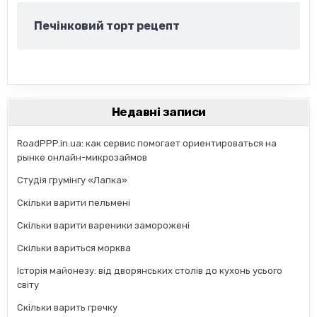
Печінковий торт рецепт
Недавні записи
RoadPPP.in.ua: как сервис помогает ориентироваться на
рынке онлайн-микрозаймов
Студія грумінгу «Лапка»
Скільки варити пельмені
Скільки варити вареники заморожені
Скільки вариться морква
Історія майонезу: від дворянських столів до кухонь усього
світу
Скільки варить гречку