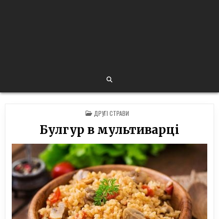
POSTED
ДРУГІ СТРАВИ
IN
Булгур в мультиварці