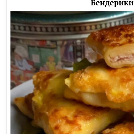
Бендерики 