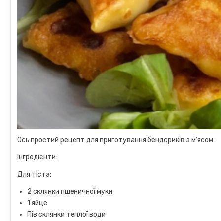
Ось простий рецепт для приготування бендериків з м’ясом:
Інгредієнти:
Для тіста:
2 склянки пшеничної муки
1 яйце
Пів склянки теплої води