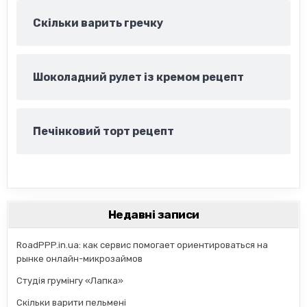
Скільки варить гречку
Шоколадний рулет із кремом рецепт
Печінковий торт рецепт
Недавні записи
RoadPPP.in.ua: как сервис помогает ориентироваться на
рынке онлайн-микрозаймов
Студія грумінгу «Лапка»
Скільки варити пельмені