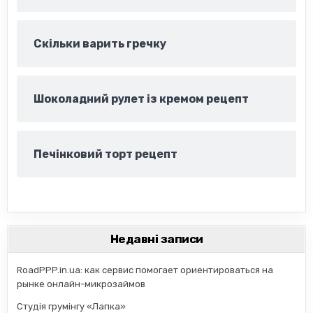
Скільки варить гречку
Шоколадний рулет із кремом рецепт
Печінковий торт рецепт
Недавні записи
RoadPPP.in.ua: как сервис помогает ориентироваться на
рынке онлайн-микрозаймов
Студія грумінгу «Лапка»