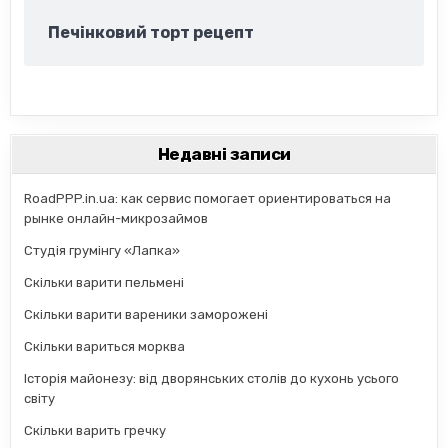
Печінковий торт рецепт
Недавні записи
RoadPPP.in.ua: как сервис помогает ориентироваться на
рынке онлайн-микрозаймов
Студія грумінгу «Лапка»
Скільки варити пельмені
Скільки варити вареники заморожені
Скільки вариться морква
Історія майонезу: від дворянських столів до кухонь усього
світу
Скільки варить гречку