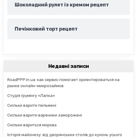
Шоколадний рулет із кремом рецепт
Печінковий торт рецепт
Недавні записи
RoadPPP.in.ua: как сервис помогает ориентироваться на
рынке онлайн-микрозаймов
Студія грумінгу «Лапка»
Скільки варити пельмені
Скільки варити вареники заморожені
Скільки вариться морква
Історія майонезу: від дворянських столів до кухонь усього