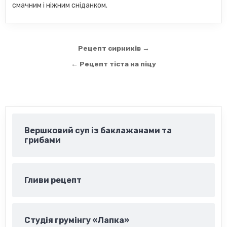
смачним і ніжним сніданком.
Навігація
Рецепт сирників →
записів
← Рецепт тіста на піцу
Вершковий суп із баклажанами та
грибами
Гливи рецепт
Студія грумінгу «Лапка»