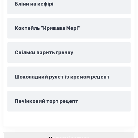
Бліни на кефірі
Коктейль “Кривава Мері”
Скільки варить гречку
Шоколадний рулет із кремом рецепт
Печінковий торт рецепт