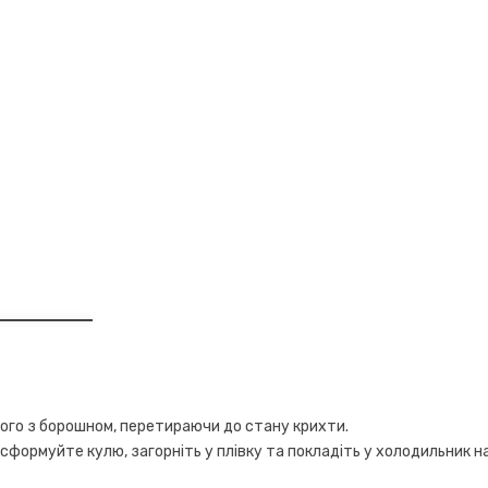
ого з борошном, перетираючи до стану крихти.
, сформуйте кулю, загорніть у плівку та покладіть у холодильник н