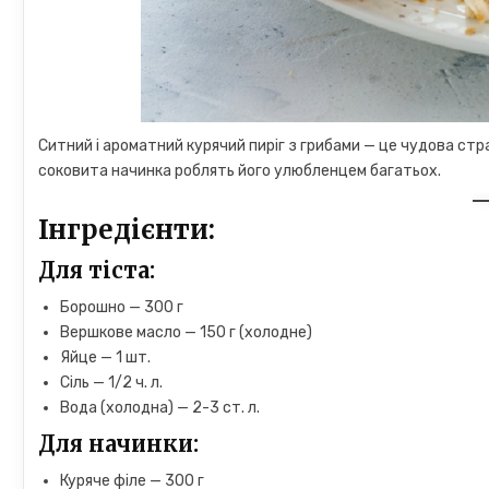
Ситний і ароматний курячий пиріг з грибами — це чудова стра
соковита начинка роблять його улюбленцем багатьох.
Інгредієнти:
Для тіста:
Борошно — 300 г
Вершкове масло — 150 г (холодне)
Яйце — 1 шт.
Сіль — 1/2 ч. л.
Вода (холодна) — 2-3 ст. л.
Для начинки:
Куряче філе — 300 г