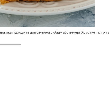
ва, яка підходить для сімейного обіду або вечері. Хрустке тісто т