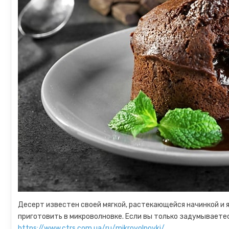
Десерт известен своей мягкой, растекающейся начинкой и 
приготовить в микроволновке. Если вы только задумываетес
https://www.ctrs.com.ua/ru/mikrovolnovki/
.