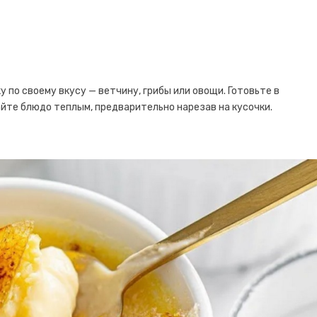
 по своему вкусу — ветчину, грибы или овощи. Готовьте в
айте блюдо теплым, предварительно нарезав на кусочки.