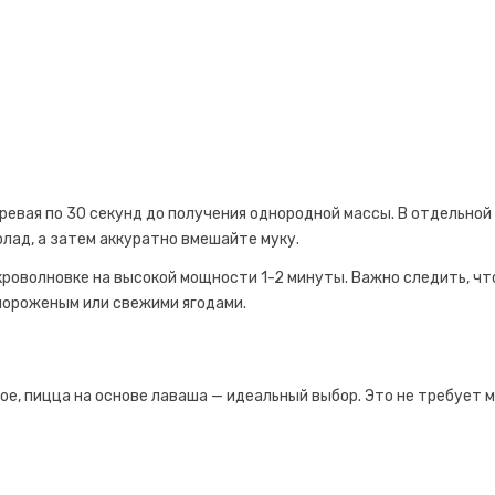
ревая по 30 секунд до получения однородной массы. В отдельной
олад, а затем аккуратно вмешайте муку.
кроволновке на высокой мощности 1-2 минуты. Важно следить, ч
мороженым или свежими ягодами.
ое, пицца на основе лаваша — идеальный выбор. Это не требует 