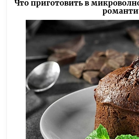
Что приготовить в микроволн
романти