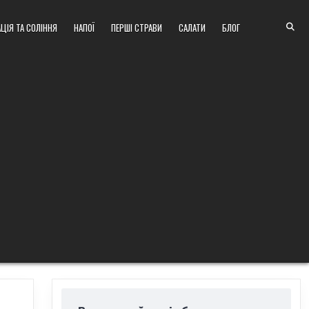
ЦІЯ ТА СОЛІННЯ
НАПОЇ
ПЕРШІ СТРАВИ
САЛАТИ
БЛОГ