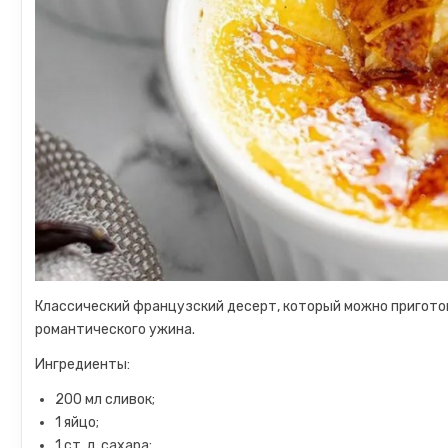
Классический французский десерт, который можно приготов
романтического ужина.
Ингредиенты:
200 мл сливок;
1 яйцо;
1 ст. л. сахара;