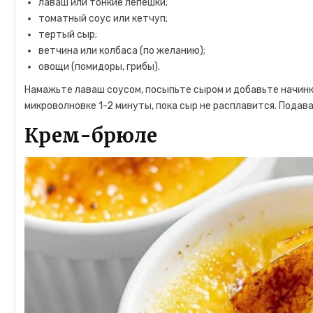
лаваш или тонкие лепешки;
томатный соус или кетчуп;
тертый сыр;
ветчина или колбаса (по желанию);
овощи (помидоры, грибы).
Намажьте лаваш соусом, посыпьте сыром и добавьте начинку
микроволновке 1-2 минуты, пока сыр не расплавится. Подав
Крем-брюле