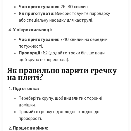
Час приготування:
25-30 хвилин.
Як приготувати:
Використовуйте пароварку
або спеціальну насадку для каструлі.
У мікрохвильовці:
Час приготування:
7-10 хвилин на середній
потужності.
Пропорції:
1:2 (додайте трохи більше води,
щоб крупа не пересохла).
Як правильно варити гречку
на плиті?
Підготовка:
Переберіть крупу, щоб видалити сторонні
домішки.
Промийте гречку під холодною водою до
прозорості.
Процес варіння: