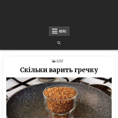
MENU
POSTED
БЛОГ
IN
Скільки варить гречку