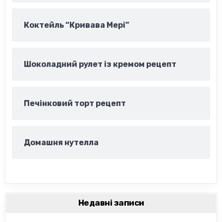
Коктейль “Кривава Мері”
Шоколадний рулет із кремом рецепт
Печінковий торт рецепт
Домашня нутелла
Недавні записи