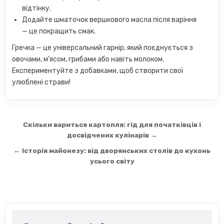
відтінку.
Додайте шматочок вершкового масла після варіння
— це покращить смак.
Гречка — це універсальний гарнір, який поєднується з
овочами, м’ясом, грибами або навіть молоком.
Експериментуйте з добавками, щоб створити свої
улюблені страви!
Навігація
Скільки вариться картопля: гід для початківців і
записів
досвідчених кулінарів →
← Історія майонезу: від дворянських столів до кухонь
усього світу